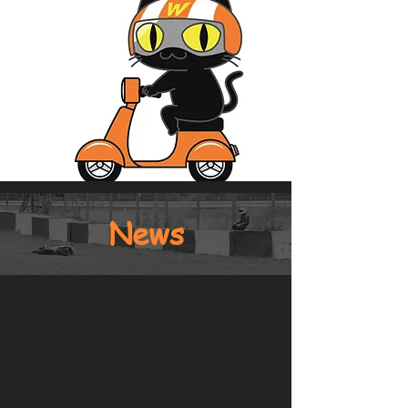
​News