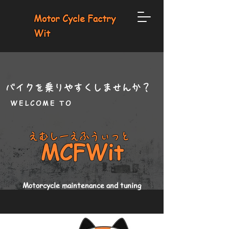
Motor Cycle Factry
Wit
バイクを乗りやすくしませんか？
WELCOME TO
えむしーえふうぃっと
M
CFW
it
Motorcycle maintenance and tuning