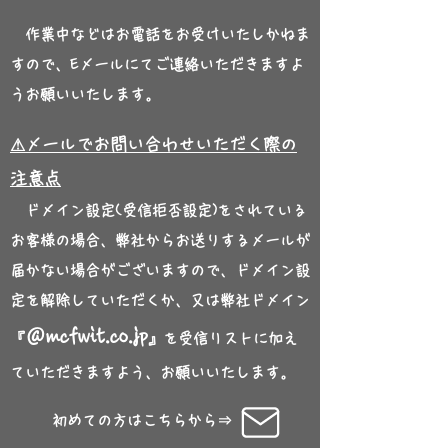
作業中などは
お電話をお受けいたし
かねま
すので、Eメールにてご連絡いただきますよ
うお願いいたします。
⚠メールでお問い合わ
せいただく際の
注意点
ドメイン設定(受信拒否設定)をされている
お客様の場合、弊社からお送りするメールが
届かない場合がございますので、ドメイン設
定を解除していただくか、又は弊社ドメイン
＠mcfwit.co.jp
『
』を受信リストに加え
ていた
だきますよう、お願いいたします
。
​ 初めての方はこちらから⇒