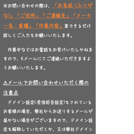
「お名前 (ふりが
※お問い合わせの際は、
な)」「ご住所」「ご連絡先」「メーカ
ー名・車種」「作業内容」
等できるだけ
詳しくご入力をお願いいたします。
作業中などは
お電話をお受けいたし
かねま
すので、Eメールにてご連絡いただきますよ
うお願いいたします。
⚠メールでお問い合わ
せいただく際の
注意点
ドメイン設定(受信拒否設定)をされている
お客様の場合、弊社からお送りするメールが
届かない場合がございますので、ドメイン設
定を解除していただくか、又は弊社ドメイン